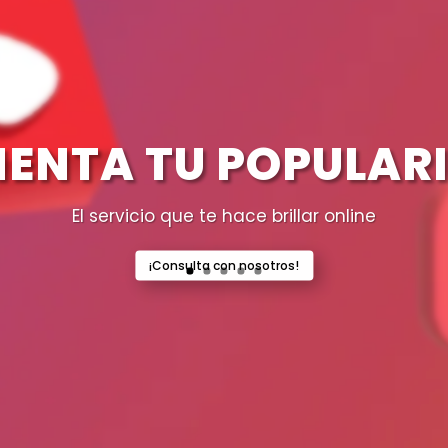
ENTA TU POPULAR
El servicio que te hace brillar online
¡Consulta con nosotros!