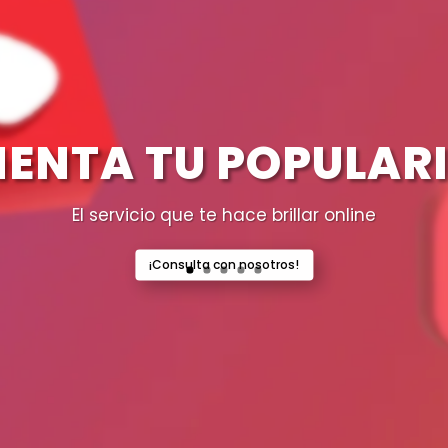
ENTA TU POPULAR
El servicio que te hace brillar online
¡Consulta con nosotros!