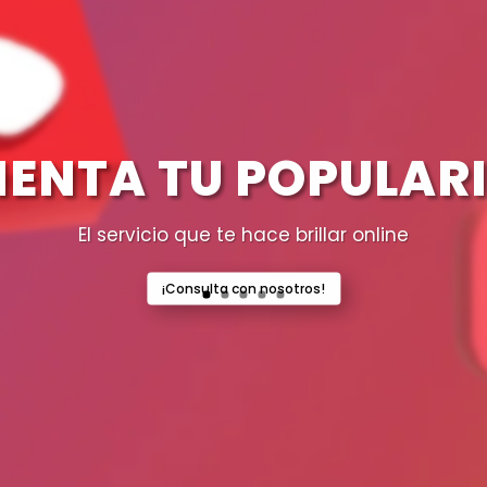
ENTA TU POPULAR
El servicio que te hace brillar online
¡Consulta con nosotros!