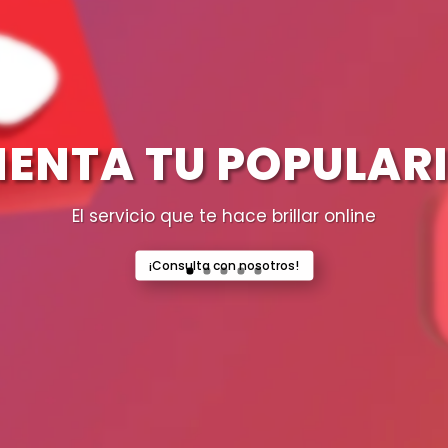
ENTA TU POPULAR
El servicio que te hace brillar online
¡Consulta con nosotros!