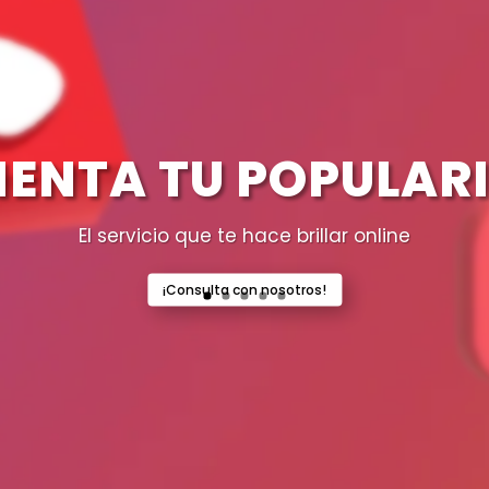
ENTA TU POPULAR
El servicio que te hace brillar online
¡Consulta con nosotros!