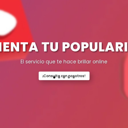
ENTA TU POPULAR
El servicio que te hace brillar online
¡Consulta con nosotros!