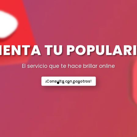
ENTA TU POPULAR
El servicio que te hace brillar online
¡Consulta con nosotros!