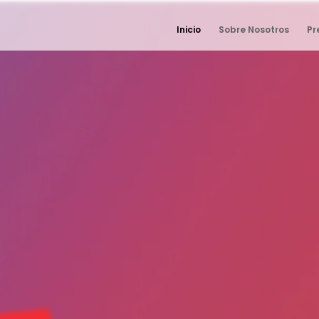
Inicio
Sobre Nosotros
Pr