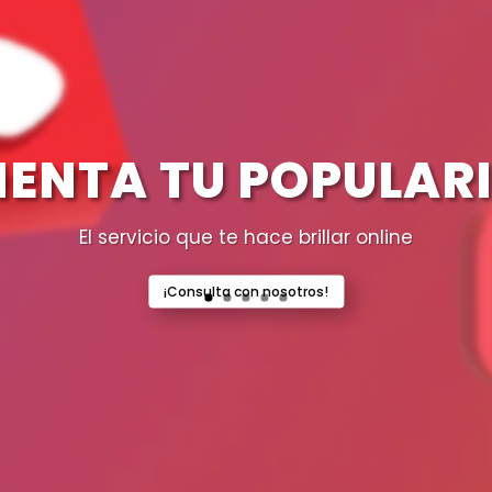
ENTA TU POPULAR
El servicio que te hace brillar online
¡Consulta con nosotros!